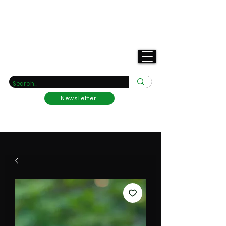
Your rarity nursery
Newsletter