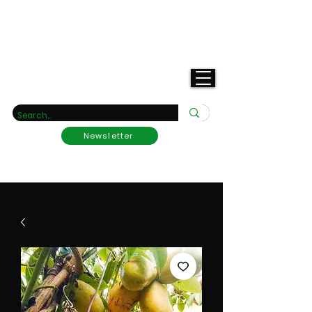
Your rarity nursery
Newsletter