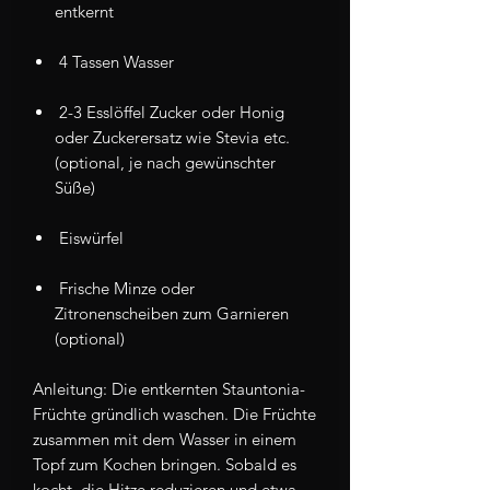
entkernt
4 Tassen Wasser
2-3 Esslöffel Zucker oder Honig
oder Zuckerersatz wie Stevia etc.
(optional, je nach gewünschter
Süße)
Eiswürfel
Frische Minze oder
Zitronenscheiben zum Garnieren
(optional)
Anleitung: Die entkernten Stauntonia-
Früchte gründlich waschen. Die Früchte
zusammen mit dem Wasser in einem
Topf zum Kochen bringen. Sobald es
kocht, die Hitze reduzieren und etwa