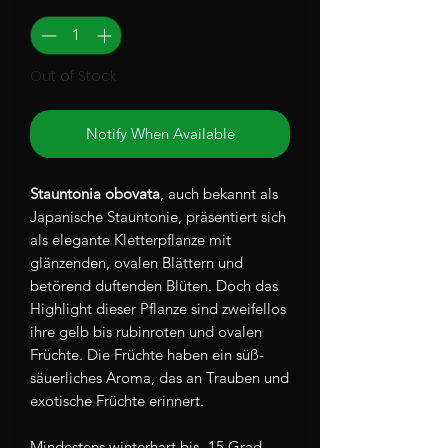
Out of Stock
Notify When Available
Stauntonia obovata
, auch bekannt als
Japanische Stauntonie, präsentiert sich
als elegante Kletterpflanze mit
glänzenden, ovalen Blättern und
betörend duftenden Blüten. Doch das
Highlight dieser Pflanze sind zweifellos
ihre gelb bis rubinroten und ovalen
Früchte. Die Früchte haben ein süß-
säuerliches Aroma, das an Trauben und
exotische Früchte erinnert.
Mindestens winterhart bis -15 Grad