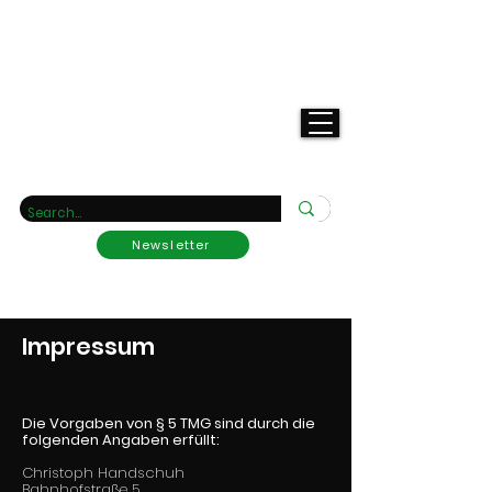
Deine
Raritätengärtnerei
Newsletter
Impressum
Die Vorgaben von § 5 TMG sind durch die
folgenden Angaben erfüllt:
Christoph Handschuh
Bahnhofstraße 5