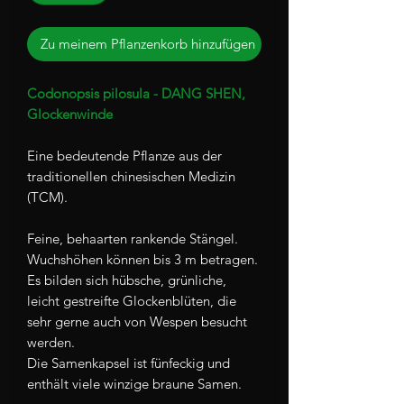
Zu meinem Pflanzenkorb hinzufügen
Codonopsis pilosula - DANG SHEN,
Glockenwinde
Eine bedeutende Pflanze aus der
traditionellen chinesischen Medizin
(TCM).
Feine, behaarten rankende Stängel.
Wuchshöhen können bis 3 m betragen.
Es bilden sich hübsche, grünliche,
leicht gestreifte Glockenblüten, die
sehr gerne auch von Wespen besucht
werden.
Die Samenkapsel ist fünfeckig und
enthält viele winzige braune Samen.