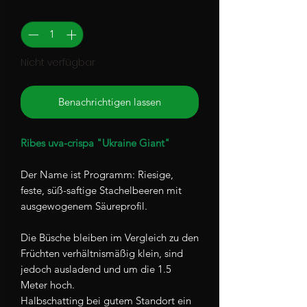
Anzahl
*
Nicht verfügbar
Benachrichtigen lassen
Ribes uva-crispa "Ukraine Giant"
Der Name ist Programm: Riesige,
feste, süß-saftige Stachelbeeren mit
ausgewogenem Säureprofil.
Die Büsche bleiben im Vergleich zu den
Früchten verhältnismäßig klein, sind
jedoch ausladend und um die 1.5
Meter hoch.
Halbschatting bei gutem Standort ein