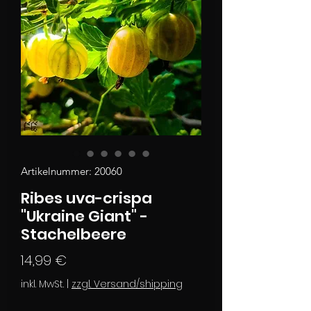
Artikelnummer: 20060
Ribes uva-crispa
"Ukraine Giant" -
Stachelbeere
Preis
14,99 €
inkl. MwSt.
|
zzgl. Versand/shipping