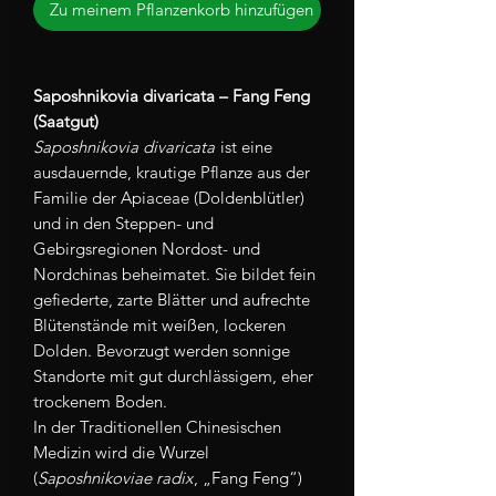
Zu meinem Pflanzenkorb hinzufügen
Saposhnikovia divaricata – Fang Feng
(Saatgut)
Saposhnikovia divaricata
ist eine
ausdauernde, krautige Pflanze aus der
Familie der Apiaceae (Doldenblütler)
und in den Steppen- und
Gebirgsregionen Nordost- und
Nordchinas beheimatet. Sie bildet fein
gefiederte, zarte Blätter und aufrechte
Blütenstände mit weißen, lockeren
Dolden. Bevorzugt werden sonnige
Standorte mit gut durchlässigem, eher
trockenem Boden.
In der Traditionellen Chinesischen
Medizin wird die Wurzel
(
Saposhnikoviae radix
, „Fang Feng“)