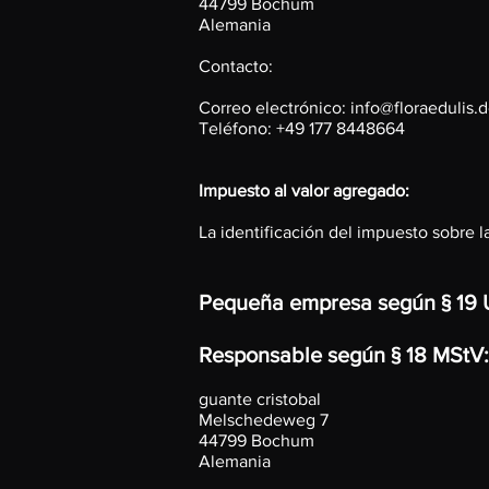
44799 Bochum
Alemania
Contacto:
Correo electrónico:
info@floraedulis.
Teléfono: +49 177 8448664
Impuesto al valor agregado:
La identificación del impuesto sobre
Pequeña empresa según § 19
Responsable según § 18 MStV:
guante cristobal
Melschedeweg 7
44799 Bochum
Alemania