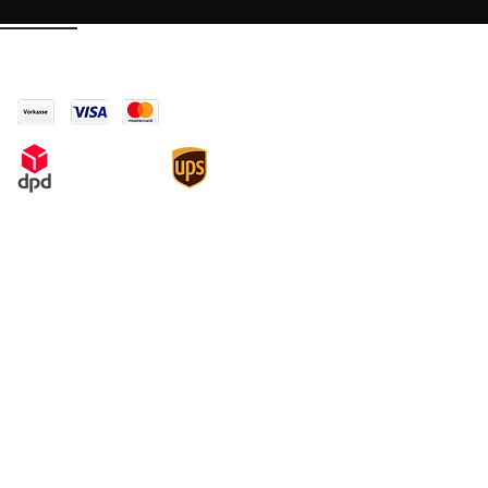
pago
Legal
Condiciones
derechos de autor
Protección de Datos
Política de cancelación y modelo
de formulario de cancelación