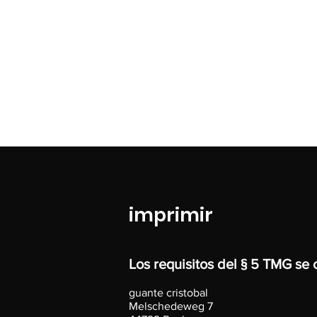
Tu v
imprimir
Los requisitos del § 5 TMG se 
guante cristobal
Melschedeweg 7