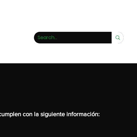
ivero de rarezas
cumplen con la siguiente información: