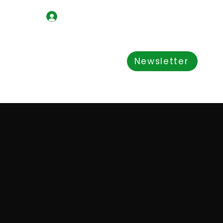
Iniciar sesión
Shop
acerca de nosotros
Newsletter