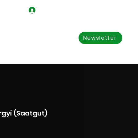
Iniciar sesión
Shop
acerca de nosotros
Newsletter
rgyi (Saatgut)