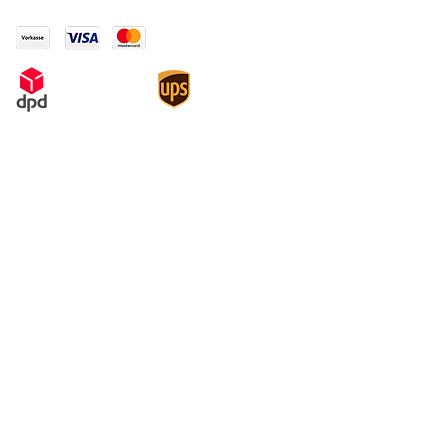
pago
Legal
Condiciones
derechos de autor
Protección de Datos
Política de cancelación y modelo
de formulario de cancelación
Información de pago y envío
imprimir