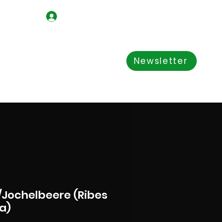
Iniciar sesión
Shop
acerca de nosotros
Newsletter
Jochelbeere (Ribes
ia)