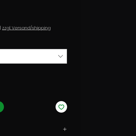
|
zzgl. Versand/shipping